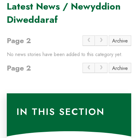
Latest News / Newyddion
Diweddaraf
Page 2
Archive
No news stories have been added to this category yet.
Page 2
Archive
IN THIS SECTION