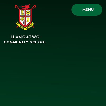
Skip to content ↓
MENU
LLANGATWG
COMMUNITY SCHOOL